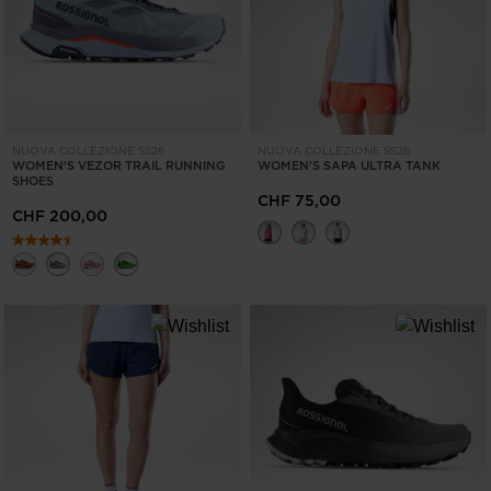
NUOVA COLLEZIONE SS26
NUOVA COLLEZIONE SS26
WOMEN'S VEZOR TRAIL RUNNING
WOMEN'S SAPA ULTRA TANK
SHOES
CHF 75,00
CHF 200,00