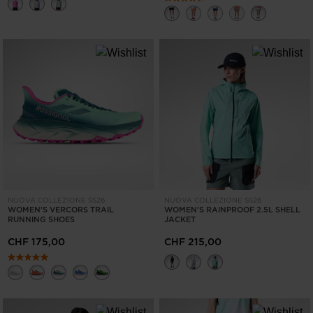
NUOVA COLLEZIONE SS26
NUOVA COLLEZIONE SS26
WOMEN'S VERCORS TRAIL
WOMEN'S RAINPROOF 2.5L SHELL
RUNNING SHOES
JACKET
CHF 175,00
CHF 215,00