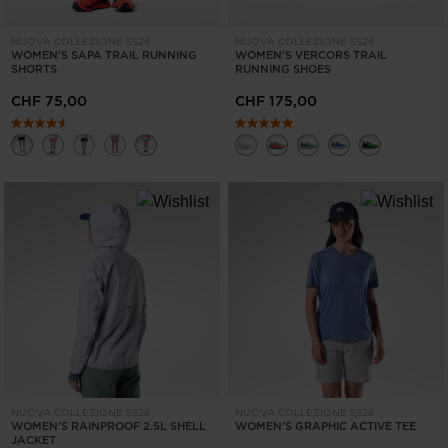
version
NUOVA COLLEZIONE SS26
NUOVA COLLEZIONE SS26
for
WOMEN'S SAPA TRAIL RUNNING
WOMEN'S VERCORS TRAIL
SHORTS
RUNNING SHOES
United
CHF 75,00
CHF 175,00
States
.
NUOVA COLLEZIONE SS26
NUOVA COLLEZIONE SS26
WOMEN'S RAINPROOF 2.5L SHELL
WOMEN'S GRAPHIC ACTIVE TEE
JACKET