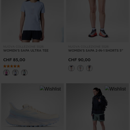
SOLO
OFF
DISPONIBILI
CANCELLA
APPLICA
NUOVA COLLEZIONE SS26
NUOVA COLLEZIONE SS26
WOMEN'S SAPA ULTRA TEE
WOMEN'S SAPA 2-IN-1 SHORTS 5"
CHF 85,00
CHF 90,00