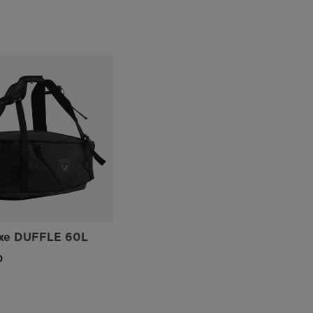
exe DUFFLE 60L
0