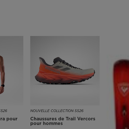
SS26
NOUVELLE COLLECTION SS26
ra pour
Chaussures de Trail Vercors
pour hommes