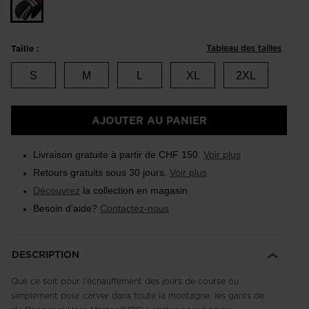
Tableau des tailles
Taille :
S
M
L
XL
2XL
AJOUTER AU PANIER
Livraison gratuite à partir de CHF 150.
Voir plus
Retours gratuits sous 30 jours.
Voir plus
Découvrez
la collection en magasin
Besoin d'aide?
Contactez-nous
DESCRIPTION
Que ce soit pour l'échauffement des jours de course ou
simplement pour carver dans toute la montagne, les gants de