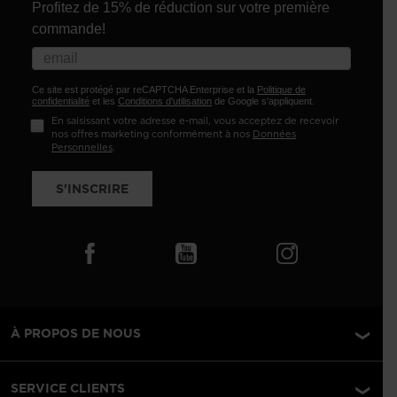
Profitez de 15% de réduction sur votre première
commande!
Ce site est protégé par reCAPTCHA Enterprise et la
Politique de
confidentialité
et les
Conditions d'utilisation
de Google s'appliquent.
En saisissant votre adresse e-mail, vous acceptez de recevoir
nos offres marketing conformément à nos
Données
Personnelles
.
S'INSCRIRE
À PROPOS DE NOUS
SERVICE CLIENTS