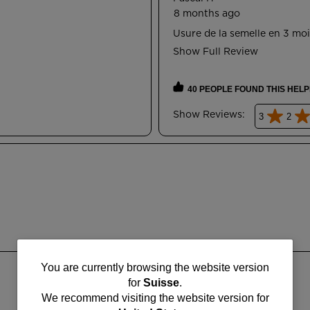
You
You are currently browsing the website version
for
Suisse
.
are
We recommend visiting the website version for