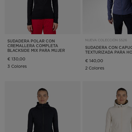
NUEVA COLECCIÓN SS26
SUDADERA POLAR CON
CREMALLERA COMPLETA
SUDADERA CON CAPU
BLACKSIDE MIX PARA MUJER
TEXTURIZADA PARA H
€ 130,00
€ 140,00
3 Colores
2 Colores