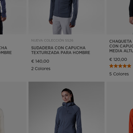
NUEVA COLECCIÓN SS26
CHAQUETA 
CON CAPUC
CHA
SUDADERA CON CAPUCHA
MEDIA ALT
OMBRE
TEXTURIZADA PARA HOMBRE
€ 120,00
€ 140,00
2 Colores
5 Colores