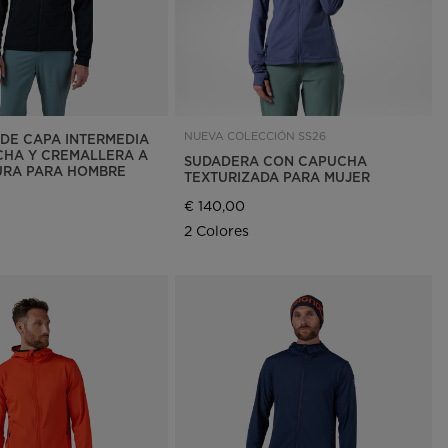
NUEVA COLECCIÓN SS26
DE CAPA INTERMEDIA
HA Y CREMALLERA A
SUDADERA CON CAPUCHA
URA PARA HOMBRE
TEXTURIZADA PARA MUJER
€ 140,00
2 Colores