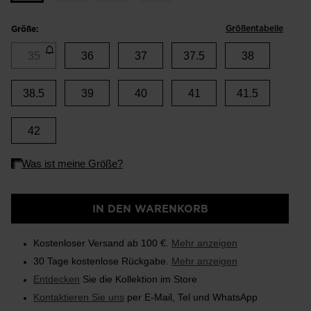
Größentabelle
Größe:
35
36
37
37.5
38
38.5
39
40
41
41.5
42
IN DEN WARENKORB
Kostenloser Versand ab 100 €.
Mehr anzeigen
30 Tage kostenlose Rückgabe.
Mehr anzeigen
Entdecken
Sie die Kollektion im Store
Kontaktieren Sie uns
per E-Mail, Tel und WhatsApp