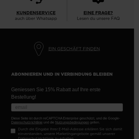
KUNDENSERVICE
EINE FRAGE?
auch über Whatsapp
Lesen du unsere FAQ
EIN GESCHÄFT FINDEN
ABONNIEREN UND IN VERBINDUNG BLEIBEN
Geniessen Sie 15% Rabatt auf Ihre erste
Bestellung!
Diese Seite ist durch reCAPTCHA Enterprise geschützt, und die Google-
Datenschutzrichtlinie
und die
Nutzungsbedingungen
gelten.
Durch die Eingabe Ihrer E-Mail-Adresse erklären Sie sich damit
einverstanden, unsere Marketingangebote gemäß unserer
Datenschutzrichtlinie
zu erhalten.