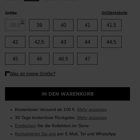
Größentabelle
Größe:
38.5
39
40
41
41.5
42
42.5
43
44
44.5
45
46
46.5
47
IN DEN WARENKORB
Kostenloser Versand ab 100 €.
Mehr anzeigen
30 Tage kostenlose Rückgabe.
Mehr anzeigen
Entdecken
Sie die Kollektion im Store
Kontaktieren Sie uns
per E-Mail, Tel und WhatsApp