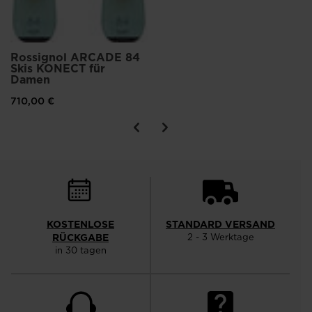
Rossignol ARCADE 84
Skis KONECT für
Damen
710,00 €
KOSTENLOSE
STANDARD VERSAND
RÜCKGABE
2 - 3 Werktage
in 30 tagen