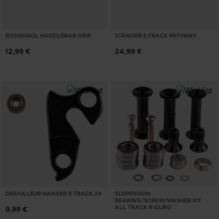
ROSSIGNOL HANDLEBAR GRIP
STÄNDER E-TRACK PATHWAY
12,99 €
24,99 €
DERAILLEUR HANGER E TRACK 24
SUSPENSION
BEARING/SCREW/WASHER KIT
ALL TRACK R-DURO
9,99 €