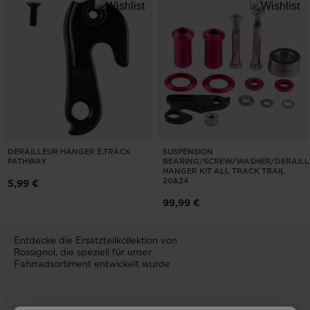
DERAILLEUR HANGER E.TRACK
SUSPENSION
PATHWAY
BEARING/SCREW/WASHER/DERAILL
HANGER KIT ALL TRACK TRAIL
20&24
5,99 €
99,99 €
Entdecke die Ersatzteilkollektion von
Rossignol, die speziell für unser
Fahrradsortiment entwickelt wurde