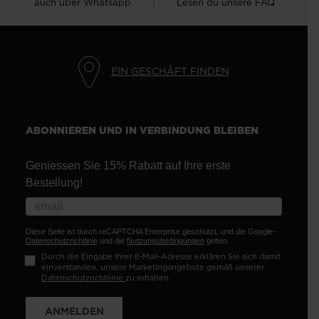
auch über Whatsapp
Lesen du unsere FAQ
EIN GESCHÄFT FINDEN
ABONNIEREN UND IN VERBINDUNG BLEIBEN
Geniessen Sie 15% Rabatt auf Ihre erste
Bestellung!
Diese Seite ist durch reCAPTCHA Enterprise geschützt, und die Google-
Datenschutzrichtlinie
und die
Nutzungsbedingungen
gelten.
Durch die Eingabe Ihrer E-Mail-Adresse erklären Sie sich damit
einverstanden, unsere Marketingangebote gemäß unserer
Datenschutzrichtlinie
zu erhalten.
ANMELDEN