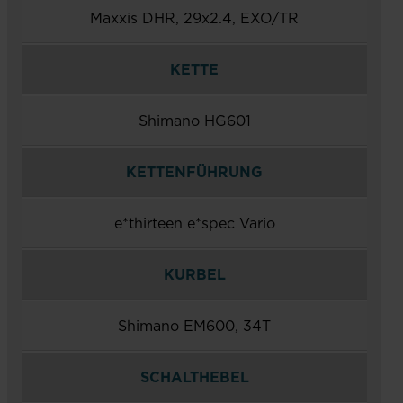
Maxxis DHR, 29x2.4, EXO/TR
KETTE
Shimano HG601
KETTENFÜHRUNG
e*thirteen e*spec Vario
KURBEL
Shimano EM600, 34T
SCHALTHEBEL