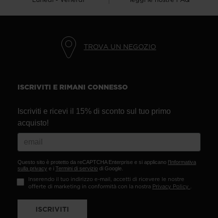
TROVA UN NEGOZIO
ISCRIVITI E RIMANI CONNESSO
Iscriviti e ricevi il 15% di sconto sul tuo primo
acquisto!
Questo sito è protetto da reCAPTCHA Enterprise e si applicano
l'Informativa
sulla privacy
e i
Termini di servizio
di Google.
Inserendo il tuo indirizzo e-mail, accetti di ricevere le nostre
offerte di marketing in conformità con la nostra
Privacy Policy
.
ISCRIVITI