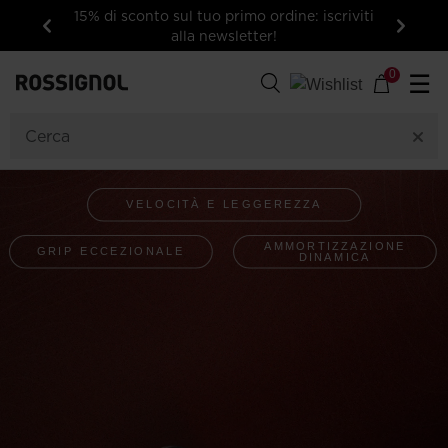
15% di sconto sul tuo primo ordine: iscriviti
alla newsletter!
Indietro
Avanti
0
☰
VELOCITÀ E LEGGEREZZA
AMMORTIZZAZIONE
GRIP ECCEZIONALE
DINAMICA