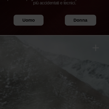
più accidentati e tecnici.
Uomo
Donna
+