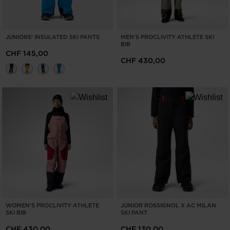
JUNIORS' INSULATED SKI PANTS
MEN'S PROCLIVITY ATHLETE SKI
BIB
CHF 145,00
CHF 430,00
WOMEN'S PROCLIVITY ATHLETE
JUNIOR ROSSIGNOL X AC MILAN
SKI BIB
SKI PANT
CHF 430,00
CHF 130,00