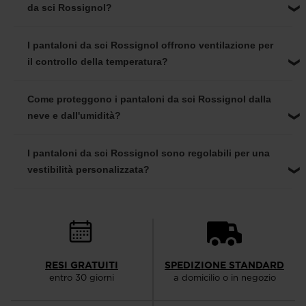
da sci Rossignol?
I pantaloni da sci Rossignol offrono ventilazione per
il controllo della temperatura?
Come proteggono i pantaloni da sci Rossignol dalla
neve e dall'umidità?
I pantaloni da sci Rossignol sono regolabili per una
vestibilità personalizzata?
RESI GRATUITI
SPEDIZIONE STANDARD
entro 30 giorni
a domicilio o in negozio