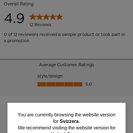
You
You are currently browsing the website version
for
Svizzera
.
are
We recommend visiting the website version for