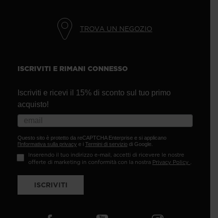
TROVA UN NEGOZIO
ISCRIVITI E RIMANI CONNESSO
Iscriviti e ricevi il 15% di sconto sul tuo primo
acquisto!
Questo sito è protetto da reCAPTCHA Enterprise e si applicano
l'Informativa sulla privacy
e i
Termini di servizio
di Google.
Inserendo il tuo indirizzo e-mail, accetti di ricevere le nostre
offerte di marketing in conformità con la nostra
Privacy Policy
.
ISCRIVITI