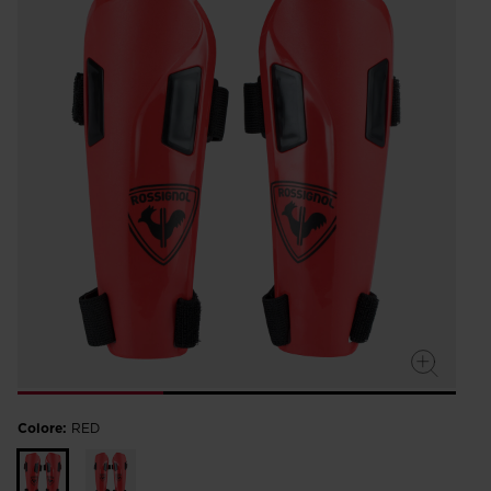
Colore:
RED