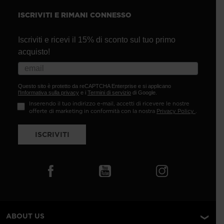
ISCRIVITI E RIMANI CONNESSO
Iscriviti e ricevi il 15% di sconto sul tuo primo
acquisto!
Questo sito è protetto da reCAPTCHA Enterprise e si applicano
l'Informativa sulla privacy
e i
Termini di servizio
di Google.
Inserendo il tuo indirizzo e-mail, accetti di ricevere le nostre
offerte di marketing in conformità con la nostra
Privacy Policy
.
ISCRIVITI
ABOUT US