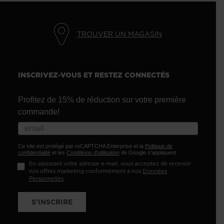
TROUVER UN MAGASIN
INSCRIVEZ-VOUS ET RESTEZ CONNECTÉS
Profitez de 15% de réduction sur votre première
commande!
Ce site est protégé par reCAPTCHA Enterprise et la
Politique de
confidentialité
et les
Conditions d'utilisation
de Google s'appliquent.
En saisissant votre adresse e-mail, vous acceptez de recevoir
nos offres marketing conformément à nos
Données
Personnelles
.
S'INSCRIRE