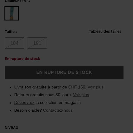
Couleur :
000
Tableau des tailles
Taille :
184
191
En rupture de stock
EN RUPTURE DE STOCK
Livraison gratuite à partir de CHF 150.
Voir plus
Retours gratuits sous 30 jours.
Voir plus
Découvrez
la collection en magasin
Besoin d'aide?
Contactez-nous
NIVEAU