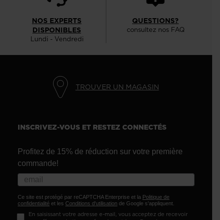
NOS EXPERTS
QUESTIONS?
DISPONIBLES
consultez nos FAQ
Lundi - Vendredi
TROUVER UN MAGASIN
INSCRIVEZ-VOUS ET RESTEZ CONNECTÉS
Profitez de 15% de réduction sur votre première
commande!
Ce site est protégé par reCAPTCHA Enterprise et la
Politique de
confidentialité
et les
Conditions d'utilisation
de Google s'appliquent.
En saisissant votre adresse e-mail, vous acceptez de recevoir