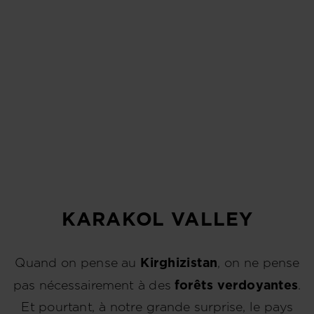
KARAKOL VALLEY
Quand on pense au
Kirghizistan
, on ne pense
pas nécessairement à des
forêts verdoyantes
.
Et pourtant, à notre grande surprise, le pays