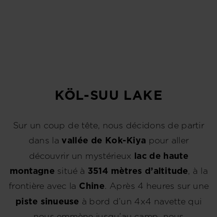
KÖL-SUU LAKE
Sur un coup de tête, nous décidons de partir
dans la
vallée de Kok-Kiya
pour aller
découvrir un mystérieux
lac de haute
montagne
situé à
3514 mètres d’altitude
, à la
frontière avec la
Chine
. Après 4 heures sur une
piste sinueuse
à bord d’un 4x4 navette qui
nous emmène jusqu’au camp, nous