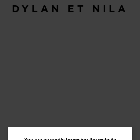
DYLAN ET NILA
You are currently browsing the website