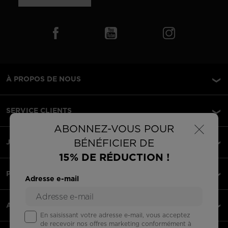
À PROPOS DE NOUS
SERVICE CLIENTS
×
ABONNEZ-VOUS POUR
BÉNÉFICIER DE
JURIDIQUE
15% DE RÉDUCTION !
PAIEMENTS ACCEPTÉS
Adresse e-mail
APPLI
En saisissant votre adresse e-mail, vous acceptez
de recevoir nos offres marketing conformément à