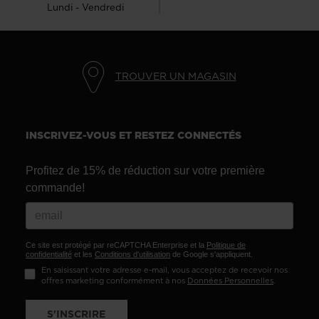
Lundi - Vendredi
TROUVER UN MAGASIN
INSCRIVEZ-VOUS ET RESTEZ CONNECTÉS
Profitez de 15% de réduction sur votre première
commande!
Ce site est protégé par reCAPTCHA Enterprise et la
Politique de
confidentialité
et les
Conditions d'utilisation
de Google s'appliquent.
En saisissant votre adresse e-mail, vous acceptez de recevoir nos
offres marketing conformément à nos
Données Personnelles
.
S'INSCRIRE