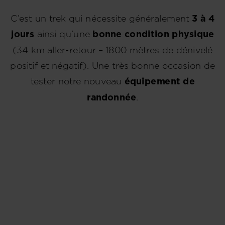
C’est un trek qui nécessite généralement
3 à 4
jours
ainsi qu’une
bonne condition physique
(34 km aller-retour – 1800 mètres de dénivelé
positif et négatif). Une très bonne occasion de
tester notre nouveau
équipement de
randonnée
.