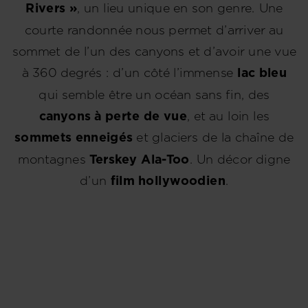
Rivers »
, un lieu unique en son genre. Une
courte randonnée nous permet d’arriver au
sommet de l’un des canyons et d’avoir une vue
à 360 degrés : d’un côté l’immense
lac bleu
qui semble être un océan sans fin, des
canyons à perte de vue
, et au loin les
sommets enneigés
et glaciers de la chaîne de
montagnes
Terskey Ala-Too
. Un décor digne
d’un
film hollywoodien
.