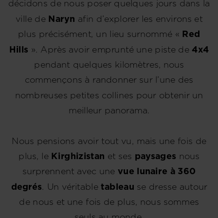
décidons de nous poser quelques jours dans la
ville de
Naryn
afin d’explorer les environs et
plus précisément, un lieu surnommé «
Red
Hills
». Après avoir emprunté une piste de
4x4
pendant quelques kilomètres, nous
commençons à randonner sur l’une des
nombreuses petites collines pour obtenir un
meilleur panorama.
Nous pensions avoir tout vu, mais une fois de
plus, le
Kirghizistan
et ses
paysages
nous
surprennent avec une
vue lunaire à 360
degrés
. Un véritable
tableau
se dresse autour
de nous et une fois de plus, nous sommes
seuls au monde.