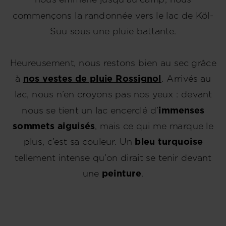
commençons la randonnée vers le lac de Köl-
Suu sous une pluie battante.
Heureusement, nous restons bien au sec grâce
à
nos vestes de pluie Rossignol
. Arrivés au
lac, nous n’en croyons pas nos yeux : devant
nous se tient un lac encerclé d’
immenses
sommets aiguisés
, mais ce qui me marque le
plus, c’est sa couleur. Un
bleu turquoise
tellement intense qu’on dirait se tenir devant
une
peinture
.