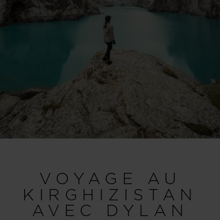
VOYAGE AU
KIRGHIZISTAN
AVEC DYLAN