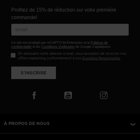
Profitez de 15% de réduction sur votre première
commande!
Ce site est protégé par reCAPTCHA Enterprise et la
Politique de
confidentialité
et les
Conditions d'utilisation
de Google s'appliquent.
En saisissant votre adresse e-mail, vous acceptez de recevoir nos
offres marketing conformément à nos
Données Personnelles
.
S'INSCRIRE
À PROPOS DE NOUS