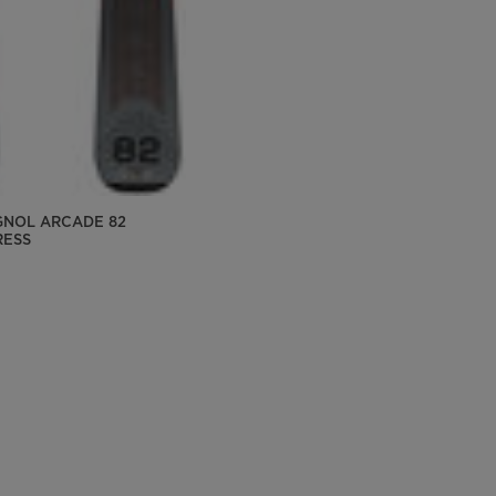
IGNOL ARCADE 82
RESS