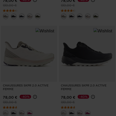
78,00 €
78,00 €
Prix réduit de
à
Prix réduit de
à
130,00 €
130,00 €
CHAUSSURES SKPR 2.0 ACTIVE
CHAUSSURES SKPR 2.0 ACTIVE
FEMME
FEMME
-40%
-40%
78,00 €
78,00 €
Prix réduit de
à
Prix réduit de
à
130,00 €
130,00 €