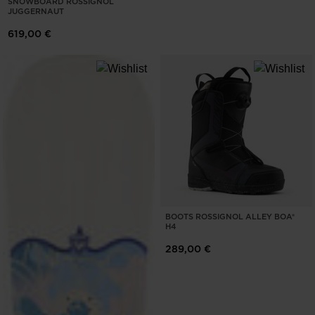
SNOWBOARD ROSSIGNOL
JUGGERNAUT
619,00 €
BOOTS ROSSIGNOL ALLEY BOA®
H4
289,00 €