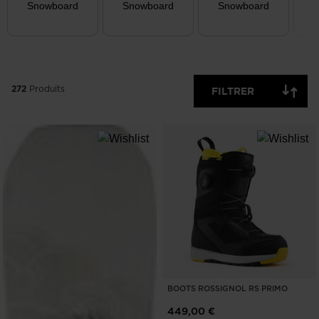
Snowboard
Snowboard
Snowboard
P
EFFACER
APPLIQUER
272
Produits
FILTRER
BOOTS ROSSIGNOL RS PRIMO
449,00 €