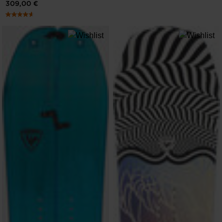
309,00 €