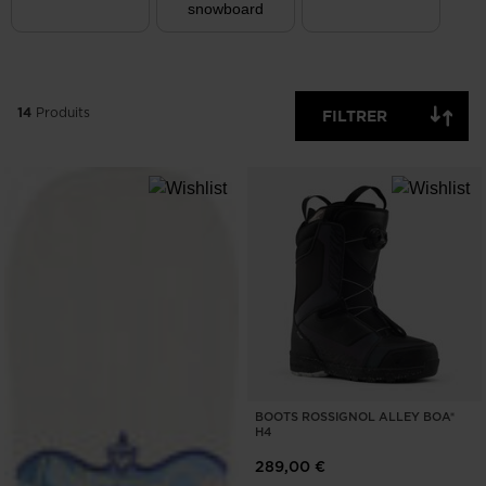
snowboard
EFFACER
APPLIQUER
14
Produits
FILTRER
BOOTS ROSSIGNOL ALLEY BOA®
H4
289,00 €