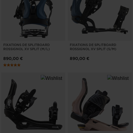
United
States
.
FIXATIONS DE SPLITBOARD
FIXATIONS DE SPLITBOARD
ROSSIGNOL XV SPLIT (M/L)
ROSSIGNOL XV SPLIT (S/M)
890,00 €
890,00 €