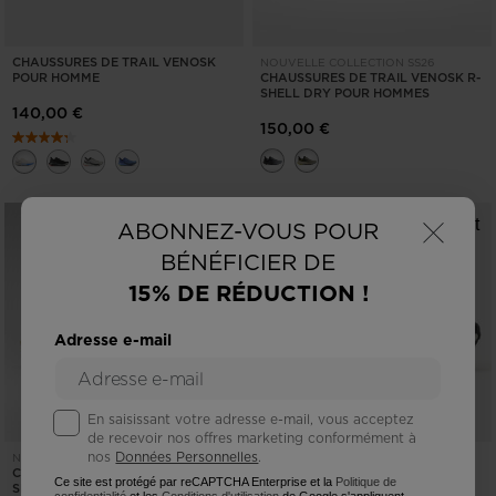
CHAUSSURES DE TRAIL VENOSK
NOUVELLE COLLECTION SS26
POUR HOMME
CHAUSSURES DE TRAIL VENOSK R-
SHELL DRY POUR HOMMES
140,00 €
150,00 €
×
ABONNEZ-VOUS POUR
BÉNÉFICIER DE
15% DE RÉDUCTION !
Adresse e-mail
En saisissant votre adresse e-mail, vous acceptez
de recevoir nos offres marketing conformément à
nos
Données Personnelles
.
CHAUSSURES DE TRAIL VENOSK
NOUVELLE COLLECTION SS26
CHAUSSURES DE TRAIL VENOSK R-
POUR HOMME
Ce site est protégé par reCAPTCHA Enterprise et la
Politique de
SHELL DRY POUR HOMMES