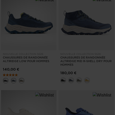
United
States
.
NOUVELLE COLLECTION SS26
NOUVELLE COLLECTION SS26
CHAUSSURES DE RANDONNÉE
CHAUSSURES DE RANDONNÉE
ALTIRIDGE LOW POUR HOMMES
ALTIRIDGE MID R-SHELL DRY POUR
HOMMES
140,00 €
180,00 €