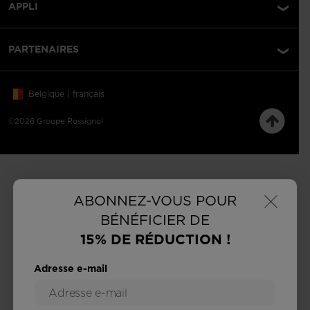
APPLI
PARTENAIRES
Belgique | français
©2026 Groupe Rossignol
×
ABONNEZ-VOUS POUR
BÉNÉFICIER DE
15% DE RÉDUCTION !
Adresse e-mail