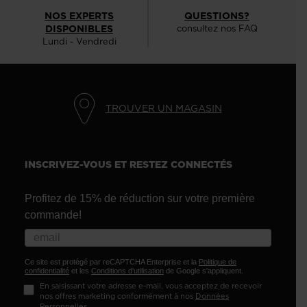
NOS EXPERTS
QUESTIONS?
DISPONIBLES
consultez nos FAQ
Lundi - Vendredi
TROUVER UN MAGASIN
INSCRIVEZ-VOUS ET RESTEZ CONNECTÉS
Profitez de 15% de réduction sur votre première
commande!
Ce site est protégé par reCAPTCHA Enterprise et la
Politique de
confidentialité
et les
Conditions d'utilisation
de Google s'appliquent.
En saisissant votre adresse e-mail, vous acceptez de recevoir
nos offres marketing conformément à nos
Données
Personnelles
.