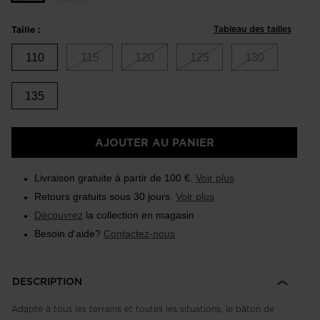
Tableau des tailles
Taille :
110
115
120
125
130
135
AJOUTER AU PANIER
Livraison gratuite à partir de 100 €.
Voir plus
Retours gratuits sous 30 jours.
Voir plus
Découvrez
la collection en magasin
Besoin d'aide?
Contactez-nous
DESCRIPTION
Adapté à tous les terrains et toutes les situations, le bâton de