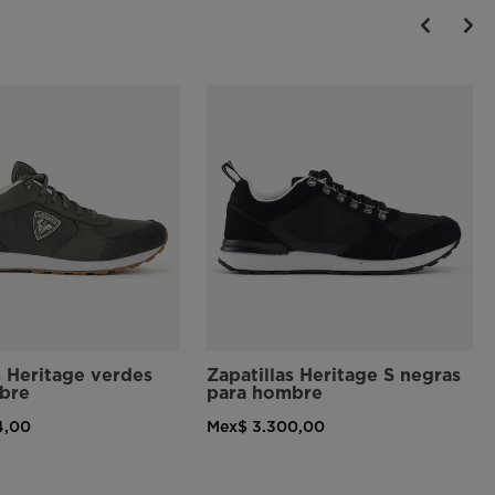
s Heritage verdes
Zapatillas Heritage S negras
bre
para hombre
4,00
Mex$ 3.300,00