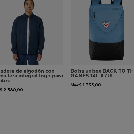
adera de algodón con
Bolsa unisex BACK TO T
mallera integral logo para
GAMES 14L AZUL
mbre
Mex$ 1.333,00
$ 2.380,00