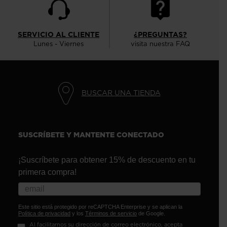
SERVICIO AL CLIENTE
¿PREGUNTAS?
Lunes - Viernes
visita nuestra FAQ
BUSCAR UNA TIENDA
SUSCRÍBETE Y MANTENTE CONECTADO
¡Suscríbete para obtener 15% de descuento en tu
primera compra!
Este sitio está protegido por reCAPTCHA Enterprise y se aplican la
Política de privacidad
y los
Términos de servicio
de Google.
Al facilitarnos su dirección de correo electrónico, acepta