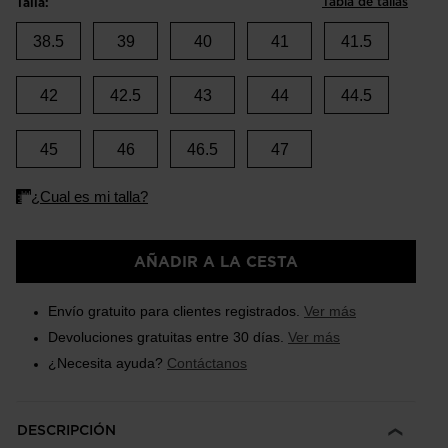
Tabla de tallas
Talla:
38.5
39
40
41
41.5
42
42.5
43
44
44.5
45
46
46.5
47
AÑADIR A LA CESTA
Envío gratuito para clientes registrados.
Ver más
Devoluciones gratuitas entre 30 días.
Ver más
¿Necesita ayuda?
Contáctanos
DESCRIPCIÓN