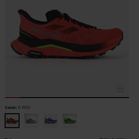
Color:
R RED