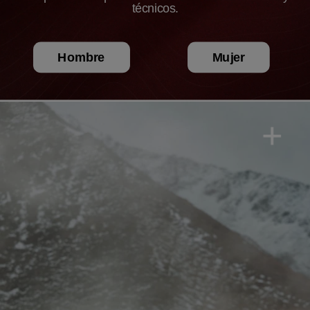
técnicos.
Hombre
Mujer
+