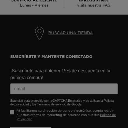
Lunes - Viernes
visita nuestra FAQ
BUSCAR UNA TIENDA
SUSCRÍBETE Y MANTENTE CONECTADO
¡Suscríbete para obtener 15% de descuento en tu
primera compra!
Este sitio está protegido por reCAPTCHA Enterprise y se aplican la
Política
de privacidad
y los
Términos de servicio
de Google.
Al facilitarnos su dirección de correo electrónico, acepta recibir
nuestras ofertas de marketing de acuerdo con nuestra
Política de
Privacidad
.