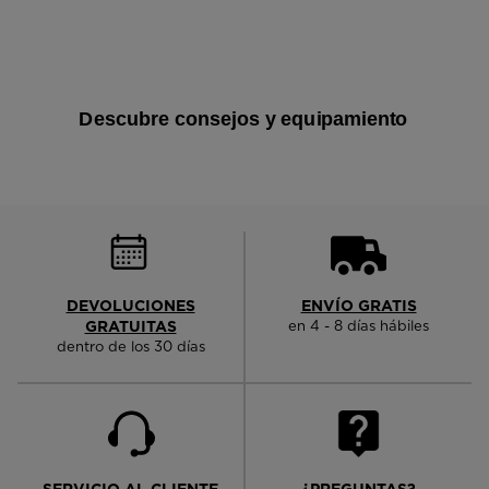
Qué es el Trail Running y por qué
deberías intentarlo
Descubre consejos y equipamiento
DEVOLUCIONES
ENVÍO GRATIS
GRATUITAS
en 4 - 8 días hábiles
dentro de los 30 días
SERVICIO AL CLIENTE
¿PREGUNTAS?