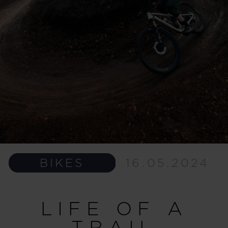
BIKES
16.05.2024
LIFE OF A
TRAIL