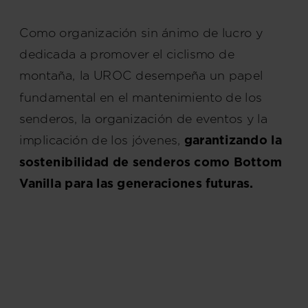
United
Como organización sin ánimo de lucro y
States
.
dedicada a promover el ciclismo de
montaña, la UROC desempeña un papel
fundamental en el mantenimiento de los
senderos, la organización de eventos y la
implicación de los jóvenes,
garantizando la
sostenibilidad de senderos como Bottom
Vanilla para las generaciones futuras.