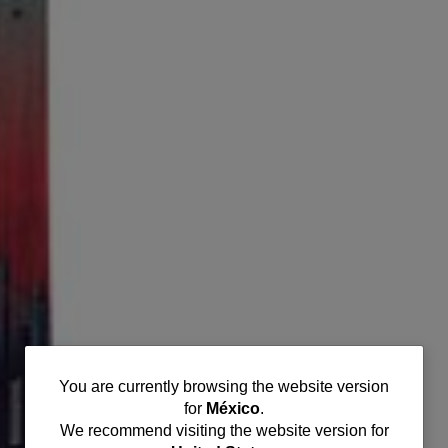
You
You are currently browsing the website version
for
México
.
are
We recommend visiting the website version for