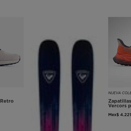
NUEVA COLE
 Retro
Zapatilla
Vercors 
Mex$ 4.22