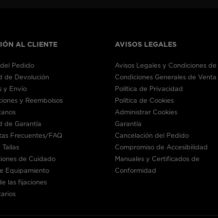
IÓN AL CLIENTE
AVISOS LEGALES
del Pedido
Avisos Legales y Condiciones de
ud de Devolución
Condiciones Generales de Venta
 y Envío
Política de Privacidad
ciones y Reembolsos
Política de Cookies
tanos
Administrar Cookies
ud de Garantía
Garantía
tas Frecuentes/FAQ
Cancelación del Pedido
 Tallas
Compromiso de Accesibilidad
ciones de Cuidado
Manuales y Certificados de
de Equipamiento
Conformidad
e las fijaciones
arios