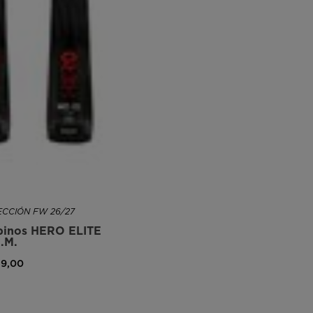
CCIÓN FW 26/27
lpinos HERO ELITE
.M.
49,00