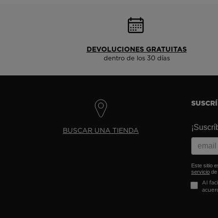
DEVOLUCIONES GRATUITAS
dentro de los 30 días
SUSCR
¡Suscrí
BUSCAR UNA TIENDA
Este sitio 
servicio
de 
Al fac
acuer