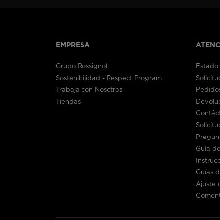
EMPRESA
ATENC
Grupo Rossignol
Estado 
Sostenibilidad - Respect Program
Solicit
Trabaja con Nosotros
Pedidos
Tiendas
Devolu
Contác
Solicit
Pregun
Guía de
Instruc
Guías 
Ajuste d
Coment