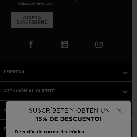
Política de Privacidad
.
QUIERO
SUSCRIBIRME
EMPRESA
ATENCIÓN AL CLIENTE
×
¡SUSCRÍBETE Y OBTÉN UN
AVISOS LEGALES
15% DE DESCUENTO!
PAGOS ACEPTADOS
Dirección de correo electrónico