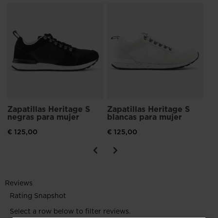
Za
ne
€ 
Zapatillas Heritage S
Zapatillas Heritage S
negras para mujer
blancas para mujer
€ 125,00
€ 125,00