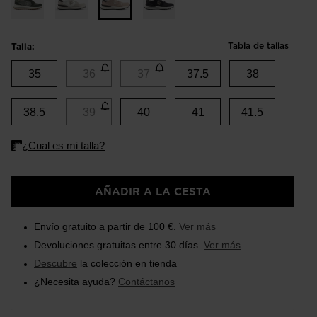
Tabla de tallas
Talla:
35
36
37
37.5
38
38.5
39
40
41
41.5
AÑADIR A LA CESTA
Envío gratuito a partir de 100 €.
Ver más
Devoluciones gratuitas entre 30 días.
Ver más
Descubre
la colección en tienda
¿Necesita ayuda?
Contáctanos