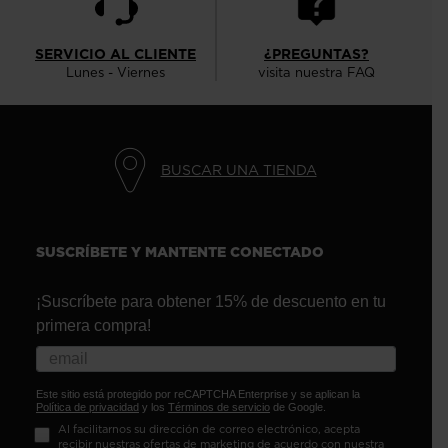
SERVICIO AL CLIENTE
¿PREGUNTAS?
Lunes - Viernes
visita nuestra FAQ
BUSCAR UNA TIENDA
SUSCRÍBETE Y MANTENTE CONECTADO
¡Suscríbete para obtener 15% de descuento en tu
primera compra!
Este sitio está protegido por reCAPTCHA Enterprise y se aplican la
Política de privacidad
y los
Términos de servicio
de Google.
Al facilitarnos su dirección de correo electrónico, acepta
recibir nuestras ofertas de marketing de acuerdo con nuestra