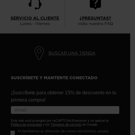
SERVICIO AL CLIENTE
¿PREGUNTAS?
Lunes - Viernes
visita nuestra FAQ
BUSCAR UNA TIENDA
SUSCRÍBETE Y MANTENTE CONECTADO
¡Suscríbete para obtener 15% de descuento en tu
primera compra!
Este sitio está protegido por reCAPTCHA Enterprise y se aplican la
Política de privacidad
y los
Términos de servicio
de Google.
Al facilitarnos su dirección de correo electrónico, acepta