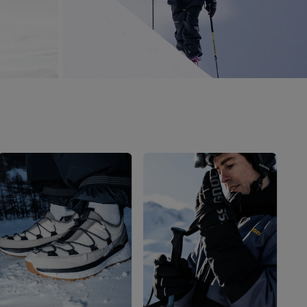
Buscar una tienda
Aplicación On Piste