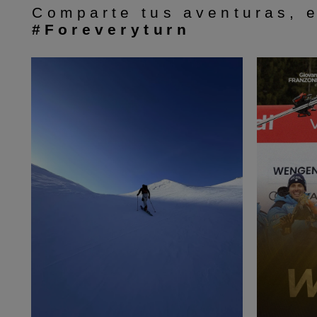
Comparte tus aventuras, 
#Foreveryturn