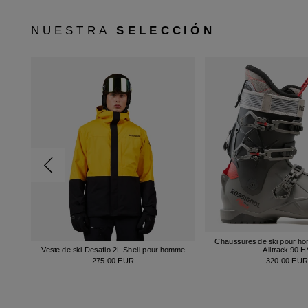
NUESTRA
SELECCIÓN
Chaussures de ski pour h
Veste de ski Desafio 2L Shell pour homme
Alltrack 90 
275.00 EUR
320.00 EU