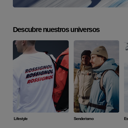
Descubre nuestros universos
Descubrir
Descubrir
Lifestyle
Senderismo
Es