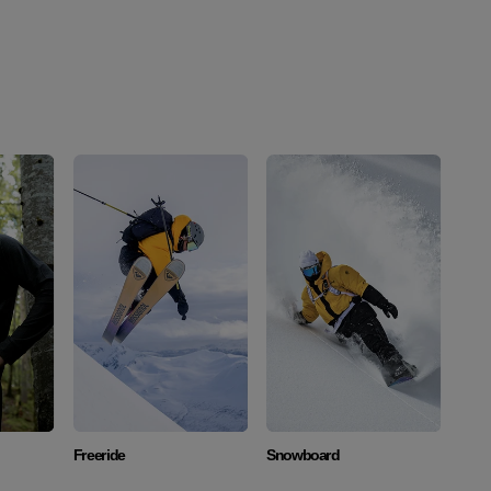
r
Descubrir
Descubrir
Freeride
Snowboard