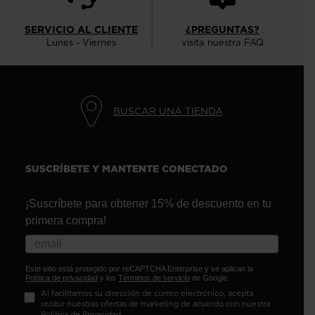
SERVICIO AL CLIENTE
¿PREGUNTAS?
Lunes - Viernes
visita nuestra FAQ
BUSCAR UNA TIENDA
SUSCRÍBETE Y MANTENTE CONECTADO
¡Suscríbete para obtener 15% de descuento en tu
primera compra!
Este sitio está protegido por reCAPTCHA Enterprise y se aplican la
Política de privacidad
y los
Términos de servicio
de Google.
Al facilitarnos su dirección de correo electrónico, acepta
recibir nuestras ofertas de marketing de acuerdo con nuestra
Política de Privacidad
.