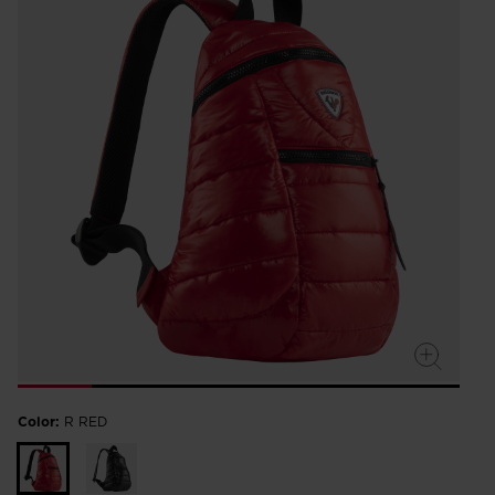
Color:
R RED