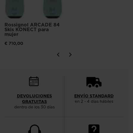
Rossignol ARCADE 84
Skis KONECT para
mujer
€ 710,00
DEVOLUCIONES
ENVÍO STANDARD
GRATUITAS
en 2 - 4 días hábiles
dentro de los 30 días