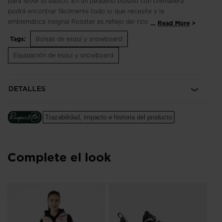
para llevar lo básico. En un pequeño bolsillo con cremallera
podrá encontrar fácilmente todo lo que necesite y la
emblemática insignia Rooster es reflejo del rico legado alpino
...
Read More
de Rossignol.
Tags:
Bolsas de esquí y snowboard
Equipación de esquí y snowboard
DETALLES
Trazabilidad, impacto e historia del producto
Complete el look