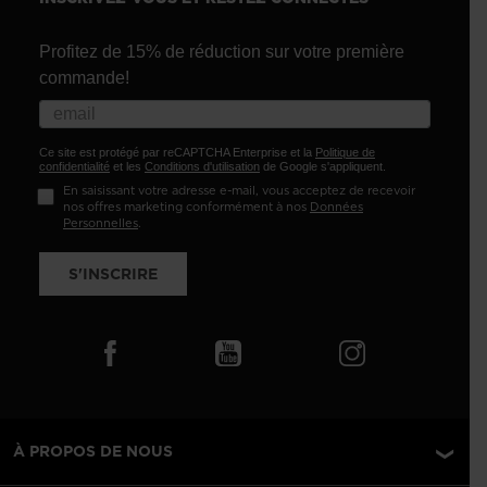
Profitez de 15% de réduction sur votre première
commande!
Ce site est protégé par reCAPTCHA Enterprise et la
Politique de
confidentialité
et les
Conditions d'utilisation
de Google s'appliquent.
En saisissant votre adresse e-mail, vous acceptez de recevoir
nos offres marketing conformément à nos
Données
Personnelles
.
S'INSCRIRE
À PROPOS DE NOUS