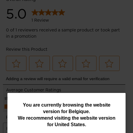
You
You are currently browsing the website
version for
Belgique
.
are
We recommend visiting the website version
currently
for
United States
.
browsing