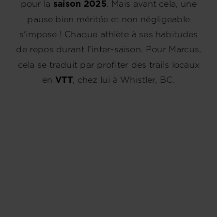
pour la
saison 2025
. Mais avant cela, une
pause bien méritée et non négligeable
s'impose ! Chaque athlète à ses habitudes
de repos durant l'inter-saison. Pour Marcus,
cela se traduit par profiter des trails locaux
en
VTT
, chez lui à Whistler, BC.