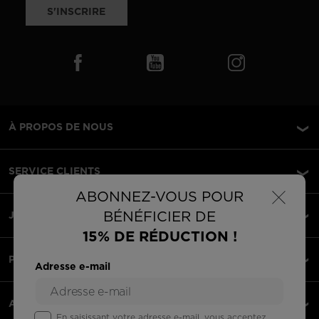
S'INSCRIRE
À PROPOS DE NOUS
SERVICE CLIENTS
×
ABONNEZ-VOUS POUR
BÉNÉFICIER DE
JURIDIQUE
15% DE RÉDUCTION !
PAIEMENTS ACCEPTÉS
Adresse e-mail
APPLI
En saisissant votre adresse e-mail, vous acceptez