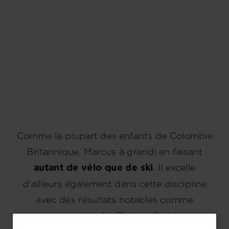
Comme la plupart des enfants de Colombie
Britannique, Marcus à grandi en faisant
autant de vélo que de ski
. Il excelle
d'ailleurs également dans cette discipline
avec des résultats notables comme
vainqueur de la Air DH aux Crankworx