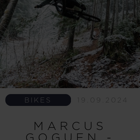
BIKES
19.09.2024
MARCUS
GOGUEN -