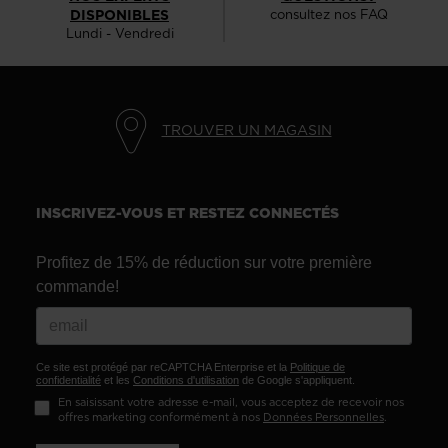
DISPONIBLES
consultez nos FAQ
Lundi - Vendredi
TROUVER UN MAGASIN
INSCRIVEZ-VOUS ET RESTEZ CONNECTÉS
Profitez de 15% de réduction sur votre première
commande!
Ce site est protégé par reCAPTCHA Enterprise et la
Politique de
confidentialité
et les
Conditions d'utilisation
de Google s'appliquent.
En saisissant votre adresse e-mail, vous acceptez de recevoir nos
offres marketing conformément à nos
Données Personnelles
.