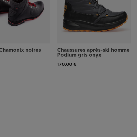
 Chamonix noires
Chaussures après-ski homme
Podium gris onyx
170,00 €