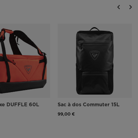
exe DUFFLE 60L
Sac à dos Commuter 15L
99,00 €