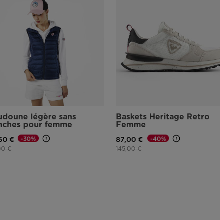
doune légère sans
Baskets Heritage Retro
nches pour femme
Femme
-30%
-40%
50 €
87,00 €
réduit de
à
Prix réduit de
à
00 €
145,00 €