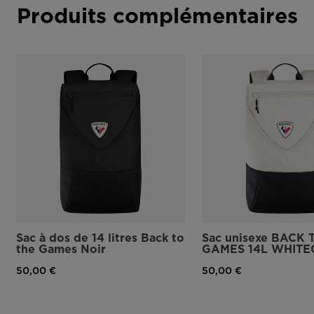
Produits complémentaires
Sac à dos de 14 litres Back to
Sac unisexe BACK 
the Games Noir
GAMES 14L WHITE
50,00 €
50,00 €