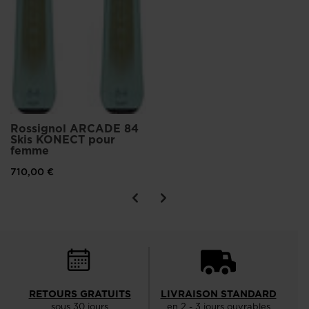
Rossignol ARCADE 84
Skis KONECT pour
femme
710,00 €
RETOURS GRATUITS
LIVRAISON STANDARD
sous 30 jours
en 2 - 3 jours ouvrables