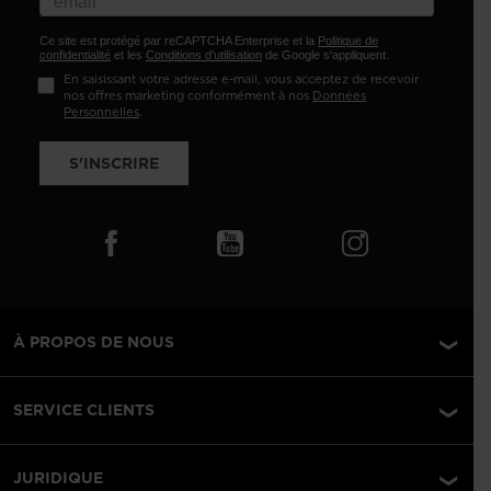
Ce site est protégé par reCAPTCHA Enterprise et la
Politique de
confidentialité
et les
Conditions d'utilisation
de Google s'appliquent.
En saisissant votre adresse e-mail, vous acceptez de recevoir
nos offres marketing conformément à nos
Données
Personnelles
.
S'INSCRIRE
À PROPOS DE NOUS
SERVICE CLIENTS
JURIDIQUE