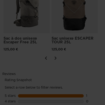
12
Sac à dos unisexe
Sac unisexe ESCAPER
Escaper Free 25L
TOUR 25L
125,00 €
125,00 €