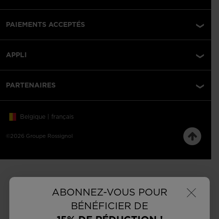
PAIEMENTS ACCEPTÉS
APPLI
PARTENAIRES
Belgique | français
©2026 Groupe Rossignol
×
ABONNEZ-VOUS POUR
BÉNÉFICIER DE