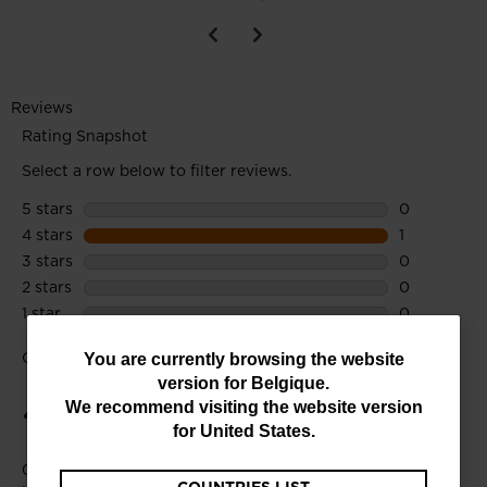
You
You are currently browsing the website
version for
Belgique
.
are
We recommend visiting the website version
currently
for
United States
.
browsing
COUNTRIES LIST