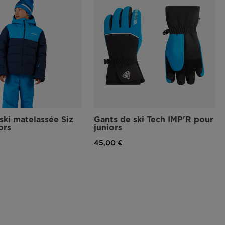
ski matelassée Siz
Gants de ski Tech IMP'R pour
ors
juniors
45,00 €