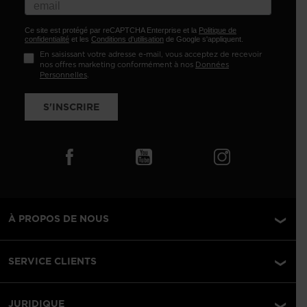
Ce site est protégé par reCAPTCHA Enterprise et la
Politique de
confidentialité
et les
Conditions d'utilisation
de Google s'appliquent.
En saisissant votre adresse e-mail, vous acceptez de recevoir
nos offres marketing conformément à nos
Données
Personnelles
.
S'INSCRIRE
À PROPOS DE NOUS
SERVICE CLIENTS
JURIDIQUE