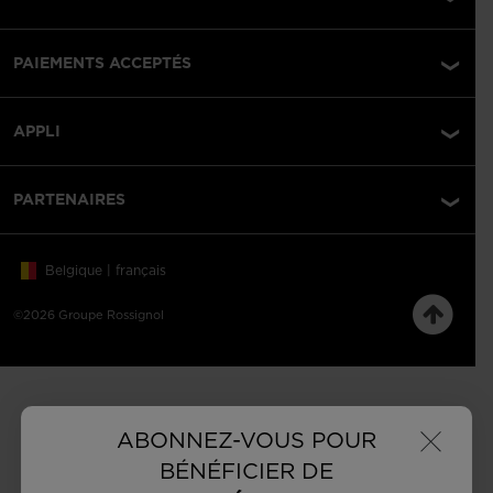
PAIEMENTS ACCEPTÉS
APPLI
PARTENAIRES
Belgique | français
©2026 Groupe Rossignol
×
ABONNEZ-VOUS POUR
BÉNÉFICIER DE