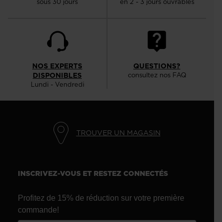
sous 30 jours
en 2 - 3 jours ouvrables
NOS EXPERTS
QUESTIONS?
DISPONIBLES
consultez nos FAQ
Lundi - Vendredi
TROUVER UN MAGASIN
INSCRIVEZ-VOUS ET RESTEZ CONNECTÉS
Profitez de 15% de réduction sur votre première
commande!