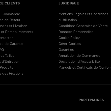
CE CLIENTS
JURIDIQUE
de Commande
Mentions Légales et Conditions
e de Retour
d’Utilisation
des et Livraison
Conditions Générales de Vente
s et Remboursements
Données Personnelles
ontacter
Cookie Policy
e de Garantie
Gérer Cookies
AQ
Garanties
es Tailles
Annulation de Commande
s d'Entretien
Déclaration d'Accessibilité
Produits
Manuels et Certificats de Confor
 des Fixations
PARTENAIRES