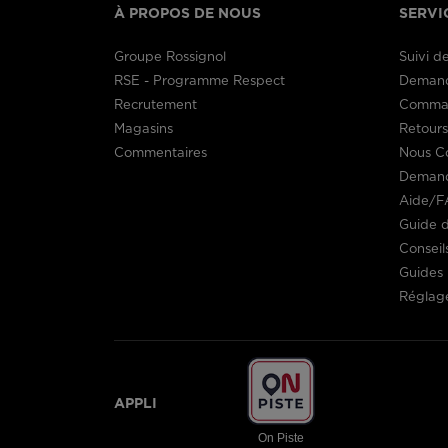
À PROPOS DE NOUS
SERVI
Groupe Rossignol
Suivi 
RSE - Programme Respect
Demand
Recrutement
Comman
Magasins
Retour
Commentaires
Nous C
Demand
Aide/F
Guide d
Conseil
Guides 
Réglage
APPLI
On Piste