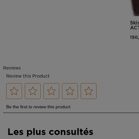
Ski
ACT
150
Les plus consultés