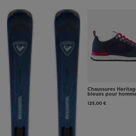
Chaussures Heritag
bleues pour homm
125,00 €