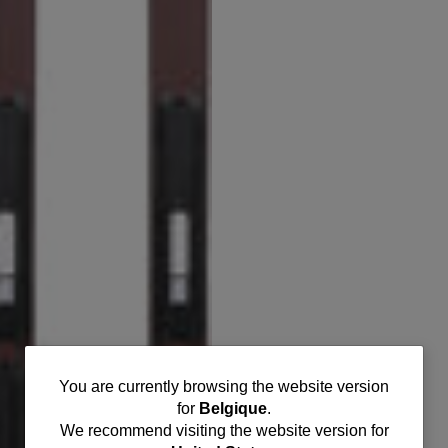
You
You are currently browsing the website version
for
Belgique
.
are
We recommend visiting the website version for