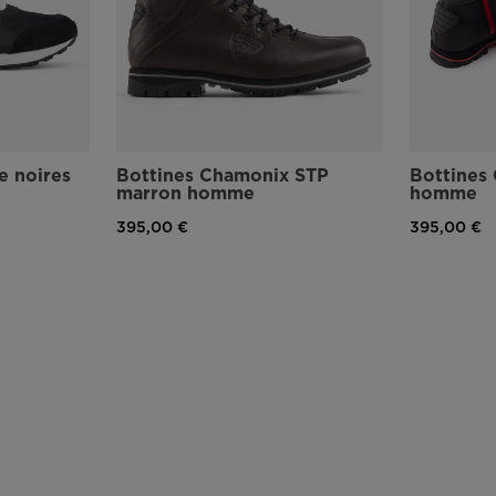
e noires
Bottines Chamonix STP
Bottines
marron homme
homme
395,00 €
395,00 €