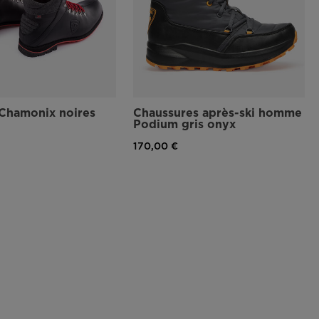
 Chamonix noires
Chaussures après-ski homme
Podium gris onyx
170,00 €