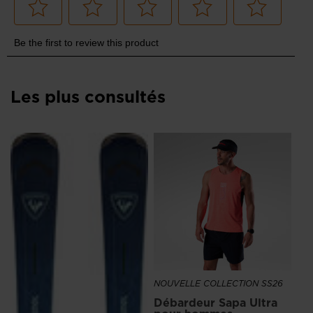
Les plus consultés
NOUVELLE COLLECTION SS26
NO
Débardeur Sapa Ultra
Ch