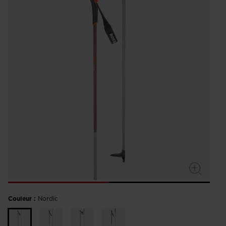
Couleur :
Nordic