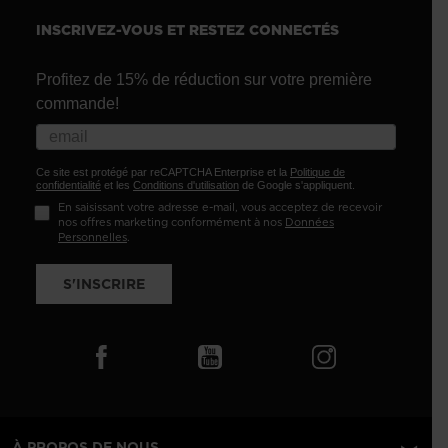
INSCRIVEZ-VOUS ET RESTEZ CONNECTÉS
Profitez de 15% de réduction sur votre première
commande!
Ce site est protégé par reCAPTCHA Enterprise et la
Politique de
confidentialité
et les
Conditions d'utilisation
de Google s'appliquent.
En saisissant votre adresse e-mail, vous acceptez de recevoir
nos offres marketing conformément à nos
Données
Personnelles
.
S'INSCRIRE
À PROPOS DE NOUS