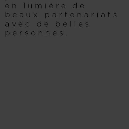
en lumière de
States
.
beaux partenariats
avec de belles
personnes.