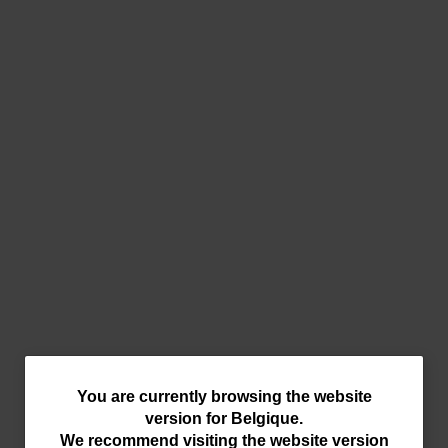
You
You are currently browsing the website
version for
Belgique
.
are
We recommend visiting the website version