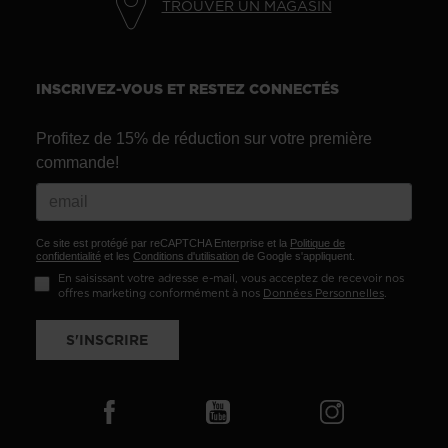
TROUVER UN MAGASIN
INSCRIVEZ-VOUS ET RESTEZ CONNECTÉS
Profitez de 15% de réduction sur votre première
commande!
Ce site est protégé par reCAPTCHA Enterprise et la
Politique de
confidentialité
et les
Conditions d'utilisation
de Google s'appliquent.
En saisissant votre adresse e-mail, vous acceptez de recevoir nos
offres marketing conformément à nos
Données Personnelles
.
S'INSCRIRE