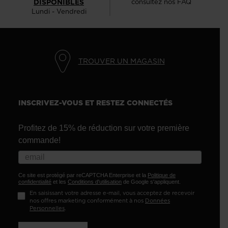
DISPONIBLES
consultez nos FAQ
Lundi - Vendredi
TROUVER UN MAGASIN
INSCRIVEZ-VOUS ET RESTEZ CONNECTÉS
Profitez de 15% de réduction sur votre première
commande!
Ce site est protégé par reCAPTCHA Enterprise et la
Politique de
confidentialité
et les
Conditions d'utilisation
de Google s'appliquent.
En saisissant votre adresse e-mail, vous acceptez de recevoir
nos offres marketing conformément à nos
Données
Personnelles
.