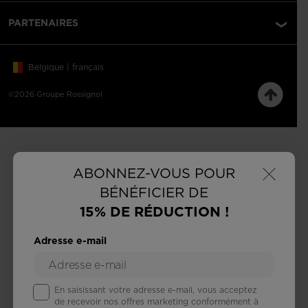
PARTENAIRES
Belgique | français
©2026 Groupe Rossignol
×
ABONNEZ-VOUS POUR
BÉNÉFICIER DE
15% DE RÉDUCTION !
Adresse e-mail
En saisissant votre adresse e-mail, vous acceptez
de recevoir nos offres marketing conformément à