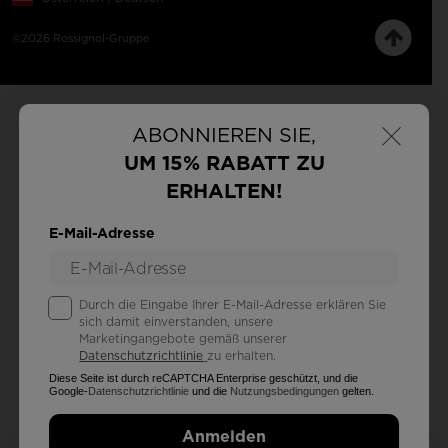
©2026 Rossignol-Gruppe
×
ABONNIEREN SIE,
UM 15% RABATT ZU
ERHALTEN!
E-Mail-Adresse
Durch die Eingabe Ihrer E-Mail-Adresse erklären Sie
sich damit einverstanden, unsere
Marketingangebote gemäß unserer
Datenschutzrichtlinie
zu erhalten.
Diese Seite ist durch reCAPTCHA Enterprise geschützt, und die
Google-
Datenschutzrichtlinie
und die
Nutzungsbedingungen
gelten.
Anmelden