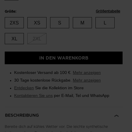
Größentabelle
Größe:
2XS
XS
S
M
L
XL
2XL
IN DEN WARENKORB
Kostenloser Versand ab 100 €.
Mehr anzeigen
30 Tage kostenlose Rückgabe.
Mehr anzeigen
Entdecken
Sie die Kollektion im Store
Kontaktieren Sie uns
per E-Mail, Tel und WhatsApp
BESCHREIBUNG
Bereite dich auf kühles Wetter vor. Die leichte synthetische