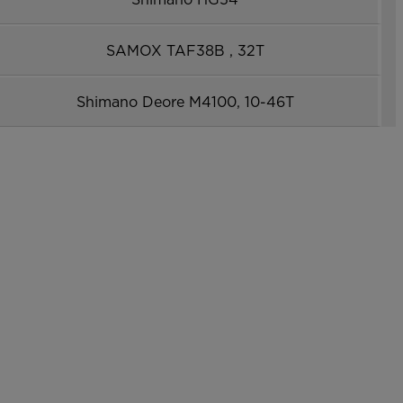
SAMOX TAF38B , 32T
Shimano Deore M4100, 10-46T