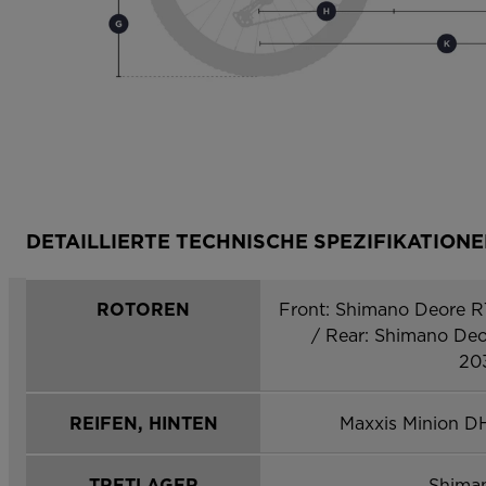
DETAILLIERTE TECHNISCHE SPEZIFIKATION
ROTOREN
Front: Shimano Deore 
/ Rear: Shimano Deo
20
REIFEN, HINTEN
Maxxis Minion DH
TRETLAGER
Shima