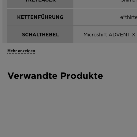
KETTENFÜHRUNG
e*thirt
SCHALTHEBEL
Microshift ADVENT X Tr
Mehr anzeigen
Verwandte Produkte