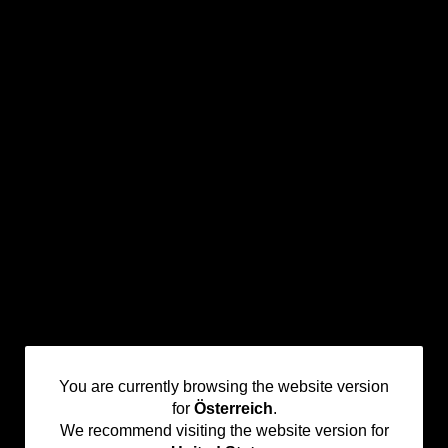
You
You are currently browsing the website version
for
Österreich
.
are
We recommend visiting the website version for